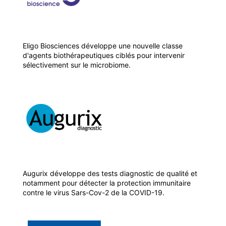
Eligo Biosciences développe une nouvelle classe
d'agents biothérapeutiques ciblés pour intervenir
sélectivement sur le microbiome.
Augurix développe des tests diagnostic de qualité et
notamment pour détecter la protection immunitaire
contre le virus Sars-Cov-2 de la COVID-19.